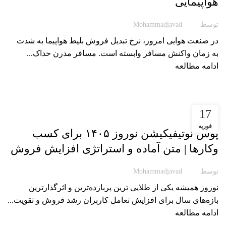
هواپیمایی
توسط
Mohammadjavad
در صنعت هوایی امروز، نرخ تبدیل فروش بلیط هواپیما به شدت
به زمان واکنش مسافر وابسته است. مسافر مدرن حداک...
ادامه مطالعه
17
مقاله پوشیار
فوریه
پوش نوتیفیکیشن نوروز ۱۴۰۵ برای کسب
وکارها | متن آماده و استراتژی افزایش فروش
توسط
Mohammadjavad
نوروز همیشه یکی از طلایی‌ ترین پربازده‌ترین و اثرگذارترین
بازه‌های سال برای افزایش تعامل کاربران رشد فروش و تقویت...
ادامه مطالعه