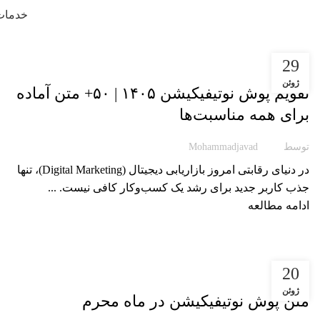
خدمات
29
مقاله پوشیار
ژوئن
تقویم پوش نوتیفیکیشن ۱۴۰۵ | ۵۰+ متن آماده
برای همه مناسبت‌ها
توسط
Mohammadjavad
در دنیای رقابتی امروز بازاریابی دیجیتال (Digital Marketing)، تنها
جذب کاربر جدید برای رشد یک کسب‌وکار کافی نیست. ...
ادامه مطالعه
20
مقاله پوشیار
ژوئن
متن پوش نوتیفیکیشن در ماه محرم