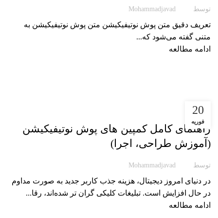
توسط
Mohammadjavad
تعریف دقیق متن پوش نوتیفیکیشن متن پوش نوتیفیکیشن به
متنی گفته می‌شود که...
ادامه مطالعه
20
مقاله پوشیار
فوریه
راهنمای کامل کمپین های پوش نوتیفیکیشن
(آموزش طراحی، اجرا)
توسط
Mohammadjavad
در دنیای امروز دیجیتال، هزینه جذب کاربر جدید به‌ صورت مداوم
در حال افزایش است. تبلیغات کلیکی گران تر شده‌اند، رقا...
ادامه مطالعه