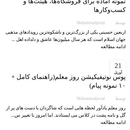
نمونه آماده برای فروشگاه‌ها، هیئت‌ها و
کسب‌وکارها
توسط
Mohammadjavad
اربعین حسینی یکی از بزرگ‌ترین و باشکوه‌ترین رویدادهای مذهبی
جهان اسلام است که هر سال میلیون‌ها عاشق و دلداده اهل ...
ادامه مطالعه
21
مقاله پوشیار
آوریل
پوش نوتیفیکیشن روز معلم(راهنمای کامل +
۱۰ نمونه پیام)
توسط
Mohammadjavad
روز معلم یادآور لحظه هایی است که شاگردان با دست های پر از
گل و نامه پشت در کلاس می ایستادند. اما امروز با تغییر س...
ادامه مطالعه