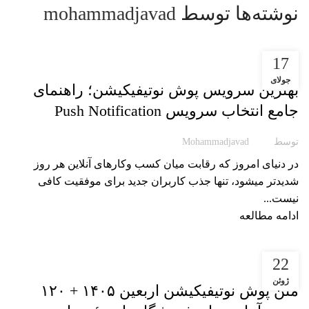
نوشته‌ها توسط
mohammadjavad
17
مقاله پوشیار
جولای
بهترین سرویس پوش نوتیفیکیشن؛ راهنمای
جامع انتخاب سرویس Push Notification
توسط
Mohammadjavad
در دنیای امروز که رقابت میان کسب ‌وکارهای آنلاین هر روز
شدیدتر میشود، تنها جذب کاربران جدید برای موفقیت کافی
نیست...
ادامه مطالعه
22
مقاله پوشیار
ژوئن
متن پوش نوتیفیکیشن اربعین ۱۴۰۵ + ۱۲۰