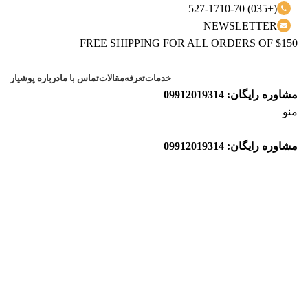
(+035) 527-1710-70
NEWSLETTER
FREE SHIPPING FOR ALL ORDERS OF $150
خدمات
تعرفه
مقالات
تماس با ما
درباره پوشیار
مشاوره رایگان: 09912019314
منو
مشاوره رایگان: 09912019314