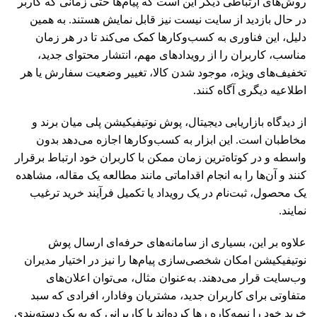
روش‌های ارتباطی دیگر این است که پیام‌ها حتی زمانی که کاربر
در حال بازدید از سایت نیست نیز قابل نمایش هستند. به همین
دلیل، این فناوری به کسب‌وکارها کمک می‌کند تا در هر زمان
مناسب، کاربران را از رویدادهای مهم، انتشار محتوای جدید،
تخفیف‌های ویژه، موجود شدن کالا، تغییر وضعیت سفارش یا هر
اطلاعیه دیگری آگاه کنند.
از دیدگاه بازاریابی دیجیتال، پوش نوتیفیکیشن پلی میان برند و
مخاطبان است. این ابزار به کسب‌وکارها اجازه می‌دهد بدون
واسطه و در کوتاه‌ترین زمان ممکن با کاربران خود ارتباط برقرار
کنند و آن‌ها را به انجام اقداماتی مانند مطالعه یک مقاله، مشاهده
یک محصول، ثبت‌نام در یک رویداد یا تکمیل فرآیند خرید ترغیب
نمایند.
علاوه بر این، بسیاری از سامانه‌های حرفه‌ای ارسال پوش
نوتیفیکیشن امکان شخصی‌سازی پیام‌ها را نیز در اختیار مدیران
وب‌سایت قرار می‌دهند. به‌عنوان مثال، می‌توان اعلان‌های
متفاوتی برای کاربران جدید، مشتریان وفادار، افرادی که سبد
خرید خود را نیمه‌کاره رها کرده‌اند یا کاربرانی که به یک دسته‌بندی