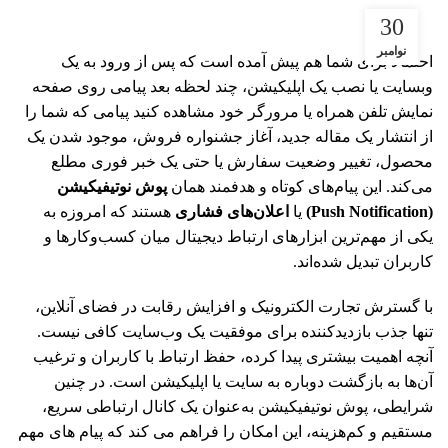
30
نوامبر
احتمالا برای شما هم پیش آمده است که پس از ورود به یک
وبسایت یا نصب یک اپلیکیشن، چند لحظه بعد پیامی روی صفحه
نمایش تلفن همراه یا مرورگر خود مشاهده کنید پیامی که شما را
از انتشار یک مقاله جدید، آغاز جشنواره فروش، موجود شدن یک
محصول، تغییر وضعیت سفارش یا حتی یک خبر فوری مطلع
می‌کند. این پیام‌های کوتاه و هدفمند همان
پوش نوتیفیکیشن
(Push Notification)
یا
اعلان‌های فشاری
هستند که امروزه به
یکی از مهم‌ترین ابزارهای ارتباط دیجیتال میان کسب‌وکارها و
کاربران تبدیل شده‌اند.
با گسترش تجارت الکترونیک و افزایش رقابت در فضای آنلاین،
تنها جذب بازدیدکننده برای موفقیت یک وب‌سایت کافی نیست.
آنچه اهمیت بیشتری پیدا کرده، حفظ ارتباط با کاربران و ترغیب
آن‌ها به بازگشت دوباره به سایت یا اپلیکیشن است. در چنین
شرایطی، پوش نوتیفیکیشن به‌عنوان یک کانال ارتباطی سریع،
مستقیم و کم‌هزینه، این امکان را فراهم می کند که پیام های مهم