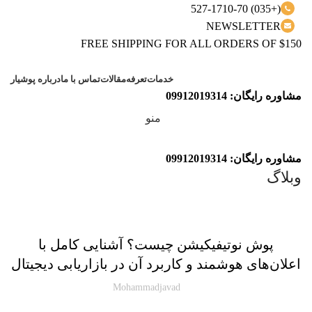
(+035) 527-1710-70
NEWSLETTER
FREE SHIPPING FOR ALL ORDERS OF $150
خدمات
تعرفه
مقالات
تماس با ما
درباره پوشیار
مشاوره رایگان: 09912019314
منو
مشاوره رایگان: 09912019314
وبلاگ
مقاله پوشیار
پوش نوتیفیکیشن چیست؟ آشنایی کامل با
اعلان‌های هوشمند و کاربرد آن در بازاریابی دیجیتال
Mohammadjavad