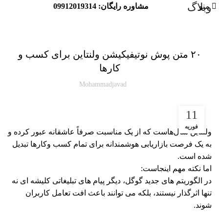
وبلاگ
منو
مشاوره رایگان: 09912019314
مقاله پوشیار
۲۰ متن پوش نوتیفیکیشن ولنتاین برای کسب‌ و
کارها
Mohammadjavad
11
فوریه
ولنتاین سال‌هاست که از یک مناسبت صرفاً عاشقانه عبور کرده و
به یک فرصت بازاریابی هوشمندانه برای تمام کسب‌ وکارها تبدیل
شده است.
اما نکته مهم اینجاست:
در الگوریتم‌ های جدید گوگل، دیگر پیام‌ های تبلیغاتی کلیشه‌ ای نه‌
تنها اثرگذار نیستند، بلکه می‌ توانند باعث افت تعامل کاربران
شوند.