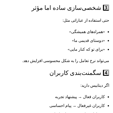
3️⃣ شخصی‌سازی ساده اما مؤثر
حتی استفاده از عباراتی مثل:
«همراه‌های همیشگی»
«دوستای قدیمی ما»
«برای تو که کنار مایی»
می‌تواند نرخ تعامل را به شکل محسوسی افزایش دهد.
4️⃣ سگمنت‌بندی کاربران
اگر دیتابیس دارید:
کاربران فعال → پیشنهاد تجربه
کاربران غیرفعال → پیام احساسی