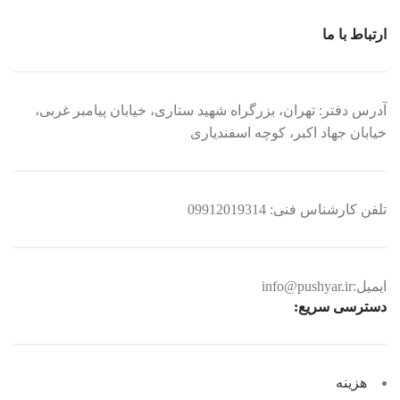
ارتباط با ما
آدرس دفتر: تهران، بزرگراه شهید ستاری، خیابان پیامبر غربی،
خیابان جهاد اکبر، کوچه اسفندیاری
تلفن کارشناس فنی: 09912019314
ایمیل:info@pushyar.ir
دسترسی سریع:
هزینه