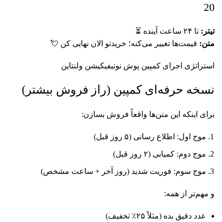
20
تیتر:
تا ۲۴ ساعت آینده ⏳
متن:
قیمت‌ها تغییر می‌کنه؛ خریدتو الان نهایی کن 💘
استراتژی اجرای کمپین پوش نوتیفیکیشن ولنتاین
نسخه حرفه‌ای کمپین (راز فروش بیشتر)
برای اینکه این متن‌ها واقعاً فروش بسازن:
موج اول: اطلاع‌ رسانی (۵ روز قبل)
موج دوم: کمیابی (۲ روز قبل)
موج سوم: فوریت شدید (روز آخر + ساعت مشخص)
و مهم‌تر از همه:
عدد دقیق بده (مثلاً ۲۵٪ تخفیف)