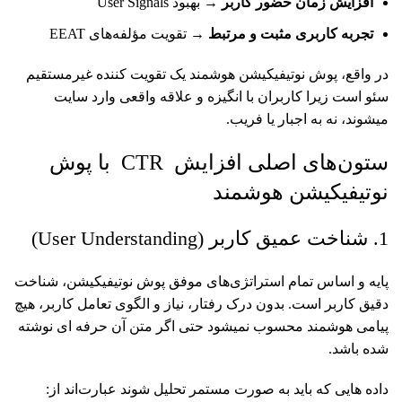
افزایش زمان حضور کاربر
→ بهبود User Signals
تجربه کاربری مثبت و مرتبط
→ تقویت مؤلفه‌های EEAT
در واقع، پوش نوتیفیکیشن هوشمند یک تقویت کننده غیرمستقیم
سئو است زیرا کاربران با انگیزه و علاقه واقعی وارد سایت
میشوند، نه به اجبار یا فریب.
ستون‌های اصلی افزایش CTR با پوش
نوتیفیکیشن هوشمند
1. شناخت عمیق کاربر (User Understanding)
پایه و اساس تمام استراتژی‌های موفق پوش نوتیفیکیشن، شناخت
دقیق کاربر است. بدون درک رفتار، نیاز و الگوی تعامل کاربر، هیچ
پیامی هوشمند محسوب نمیشود حتی اگر متن آن حرفه ای نوشته
شده باشد.
داده هایی که باید به صورت مستمر تحلیل شوند عبارت‌اند از: