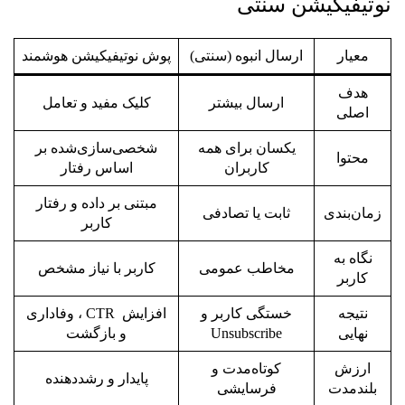
نوتیفیکیشن سنتی
معیار
ارسال انبوه (سنتی)
پوش نوتیفیکیشن هوشمند
هدف
ارسال بیشتر
کلیک مفید و تعامل
اصلی
یکسان برای همه
شخصی‌سازی‌شده بر
محتوا
کاربران
اساس رفتار
مبتنی بر داده و رفتار
زمان‌بندی
ثابت یا تصادفی
کاربر
نگاه به
مخاطب عمومی
کاربر با نیاز مشخص
کاربر
نتیجه
خستگی کاربر و
افزایش CTR ، وفاداری
نهایی
Unsubscribe
و بازگشت
ارزش
کوتاه‌مدت و
پایدار و رشددهنده
بلندمدت
فرسایشی