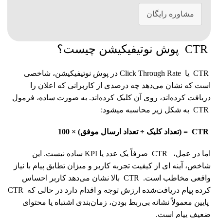
مشاوره رایگان
CTR پوش نوتیفیکیشن چیست؟
CTR یا Click Through Rate در پوش نوتیفیکیشن، شاخصی
است که نشان می‌دهد چه درصدی از کاربرانی که اعلان را
دریافت کرده‌اند، روی آن کلیک کرده‌اند. به صورت ساده، فرمول
CTR به شکل زیر محاسبه میشود:
CTR = (تعداد کلیک ÷ تعداد ارسال موفق) × 100
اما در عمل، CTR صرفاً یک عدد یا KPI ساده نیست. این
شاخص، آینه‌ ای از کیفیت تجربه کاربر و میزان تطابق پیام با نیاز
واقعی مخاطب است. CTR بالا نشان می‌دهد کاربر احساس
کرده پیام دریافت‌شده ارزش توجه و اقدام دارد در حالی که CTR
پایین معمولاً نشانه بی‌ربط بودن، زمان‌بندی اشتباه یا محتوای
ضعیف پیام است.