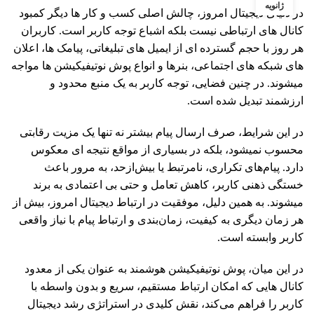
ژانویه
در دنیای دیجیتال امروز، چالش اصلی کسب و کار ها دیگر کمبود
کانال های ارتباطی نیست بلکه اشباع توجه کاربر است. کاربران
هر روز با حجم گسترده ای از ایمیل های تبلیغاتی، پیامک ها، اعلان
های شبکه های اجتماعی، بنرها و انواع پوش نوتیفیکیشن ها مواجه
میشوند. در چنین فضایی، توجه کاربر به یک منبع محدود و
ارزشمند تبدیل شده است.
در این شرایط، صرف ارسال پیام بیشتر نه تنها یک مزیت رقابتی
محسوب نمیشود، بلکه در بسیاری از مواقع نتیجه ای معکوس
دارد. پیام‌های تکراری، نامرتبط یا بیش‌ازحد، به مرور باعث
خستگی ذهنی کاربر، کاهش تعامل و حتی بی اعتمادی به برند
میشوند. به همین دلیل، موفقیت در ارتباط دیجیتال امروز، بیش از
هر زمان دیگری به کیفیت، زمان‌بندی و ارتباط پیام با نیاز واقعی
کاربر وابسته است.
در این میان، پوش نوتیفیکیشن هوشمند به‌ عنوان یکی از معدود
کانال هایی که امکان ارتباط مستقیم، سریع و بدون واسطه با
کاربر را فراهم می‌کند، نقش کلیدی در استراتژی رشد دیجیتال