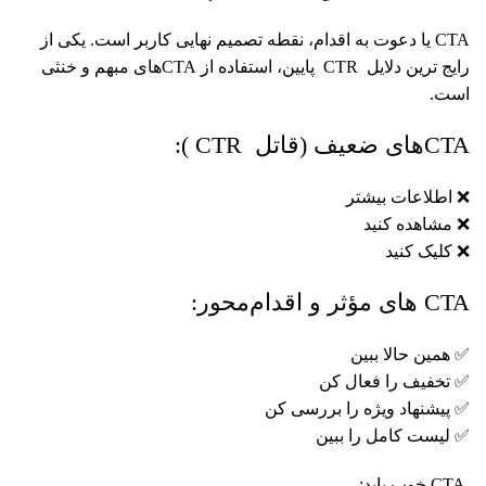
CTA یا دعوت به اقدام، نقطه تصمیم نهایی کاربر است. یکی از
رایج ‌ترین دلایل CTR پایین، استفاده از CTAهای مبهم و خنثی
است.
CTAهای ضعیف (قاتل CTR ):
❌ اطلاعات بیشتر
❌ مشاهده کنید
❌ کلیک کنید
CTA های مؤثر و اقدام‌محور:
✅ همین حالا ببین
✅ تخفیف را فعال کن
✅ پیشنهاد ویژه را بررسی کن
✅ لیست کامل را ببین
CTA خوب باید: