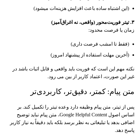
(این اشتباه ساده باعث افزایش هزینه‌ات میشود)
۳
. تیتر فوریت‌محور (واقعی، نه اغراق‌آمیز)
زمان یا فرصت محدود:
(فقط تا امشب فرصت داری)
(آخرین مهلت استفاده از پیشنهاد امروز)
نکته مهم این است که فوریت باید واقعی و قابل اثبات باشد در
غیر این صورت، اعتماد کاربر از بین می رود.
متن پیام: کمتر، دقیق‌تر، کاربردی‌تر
پس از تیتر، متن پیام وظیفه دارد وعده تیتر را تکمیل کند. بر
اساس اصول Google Helpful Content، متن پیام نباید توضیح
اضافی بدهد یا تبلیغاتی به نظر برسد بلکه باید دقیقاً به نیاز کاربر
پاسخ دهد.