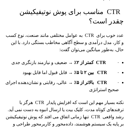
CTR مناسب برای پوش نوتیفیکیشن
چقدر است؟
عدد خوب برای CTR به عوامل مختلفی مانند صنعت، نوع کسب
و کار، مدل درآمدی و سطح آگاهی مخاطب بستگی دارد. با این
حال، به‌طور میانگین می‌توان گفت:
·
CTR کمتر از ۲٪
→ ضعیف و نیازمند بازنگری جدی
·
CTR بین ۲ تا ۵٪
→ قابل قبول اما قابل بهبود
·
CTR بالاتر از ۵٪
→ عالی، رقابتی و نشان‌دهنده اجرای
صحیح استراتژی
نکته بسیار مهم این است که افزایش پایدار CTR هرگز با
ترفندهای کوتاه‌ مدت، کلیک ‌بیت یا ارسال انبوه به دست نمی آید.
رشد واقعی CTR تنها زمانی اتفاق می‌ افتد که پوش نوتیفیکیشن
بر پایه یک سیستم هوشمند، داده‌محور و کاربرمحور طراحی و