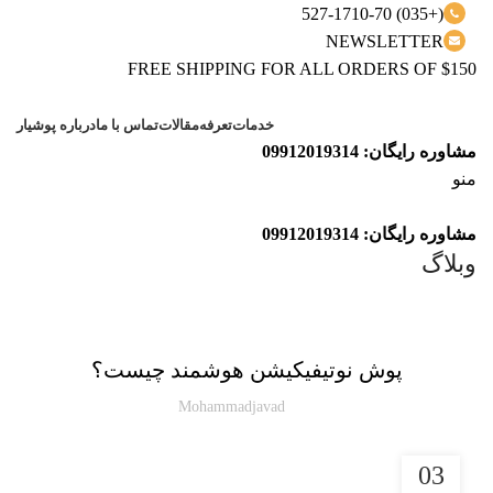
(+035) 527-1710-70
NEWSLETTER
FREE SHIPPING FOR ALL ORDERS OF $150
خدمات
تعرفه
مقالات
تماس با ما
درباره پوشیار
مشاوره رایگان: 09912019314
منو
مشاوره رایگان: 09912019314
وبلاگ
مقاله پوشیار
پوش نوتیفیکیشن هوشمند چیست؟
Mohammadjavad
03