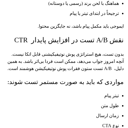
هماهنگ با لحن برند (رسمی یا دوستانه)
ترجیحاً در ابتدای تیتر یا پیام
ایموجی باید مکمل پیام باشد، نه جایگزین محتوا.
نقش A/B تست در افزایش پایدار CTR
بدون تست، هیچ استراتژی پوش نوتیفیکیشنی قابل اتکا نیست.
آنچه امروز جواب می‌دهد، ممکن است فردا بی‌اثر باشد. به همین
دلیل، A/B تست ستون فقرات پوش نوتیفیکیشن هوشمند است.
مواردی که باید به صورت مستمر تست شوند:
تیتر پیام
طول متن
زمان ارسال
نوع CTA