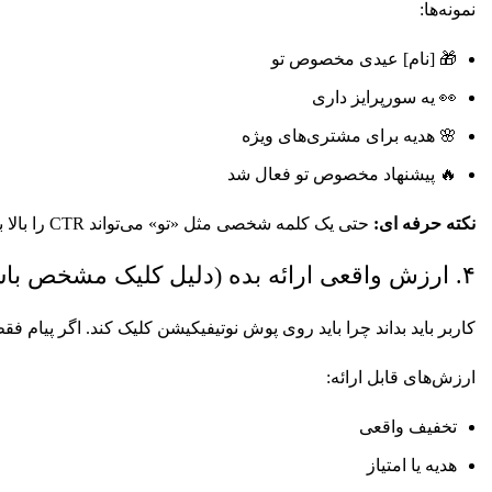
نمونه‌ها:
🎁 [نام] عیدی مخصوص تو
👀 یه سورپرایز داری
🌸 هدیه برای مشتری‌های ویژه
🔥 پیشنهاد مخصوص تو فعال شد
نکته
حرفه ای
:
حتی یک کلمه شخصی مثل «تو» می‌تواند CTR را بالا ببرد.
۴. ارزش واقعی ارائه بده (دلیل کلیک مشخص باشد)
کاربر باید بداند چرا باید روی پوش نوتیفیکیشن کلیک کند. اگر پیام 
ارزش‌های قابل ارائه:
تخفیف واقعی
هدیه یا امتیاز