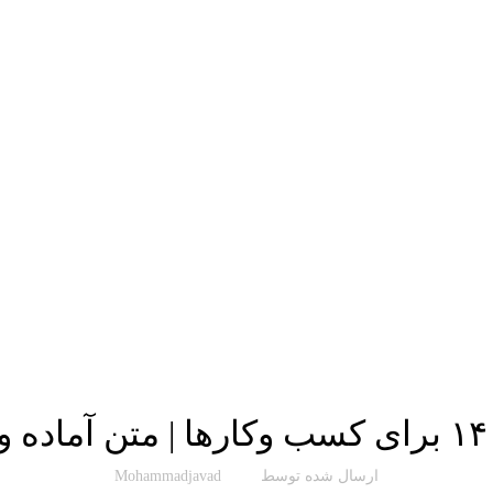
مقاله پوشیار
ارسال شده توسط
Mohammadjavad