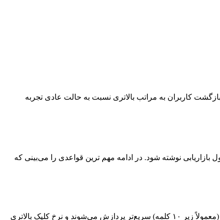
ازگشت کاربران به‌ مراتب بالاتری نسبت به حالت عادی تجربه
 بازاریابی نوشته شود. در ادامه مهم ترین قواعدی را می‌بینی که
کاربر فقط چند ثانیه به پوش نوتیفیکیشن نگاه می‌کند. اگر پیام طولانی باشد یا نادیده گرفته می‌شود یا کامل خوانده نمی‌شود. متن‌های کوتاه (معمولاً زیر ۱۰ کلمه) سریع‌تر پردازش می‌شوند و نرخ کلیک بالاتری