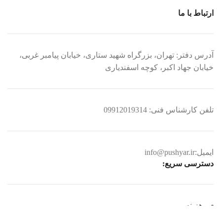
ارتباط با ما
آدرس دفتر: تهران، بزرگراه شهید ستاری، خیابان پیامبر غربی،
خیابان جهاد اکبر، کوچه اسفندیاری
تلفن کارشناس فنی: 09912019314
ایمیل:info@pushyar.ir
دسترسی سریع:
هزینه