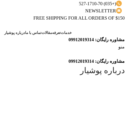
(+035) 527-1710-70
NEWSLETTER
FREE SHIPPING FOR ALL ORDERS OF $150
خدمات
تعرفه
مقالات
تماس با ما
درباره پوشیار
مشاوره رایگان: 09912019314
منو
مشاوره رایگان: 09912019314
درباره پوشیار